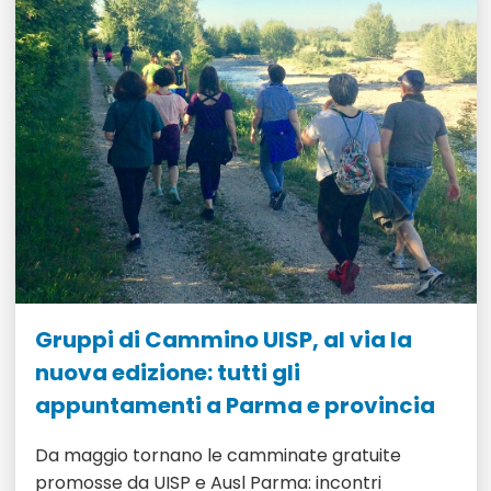
Gruppi di Cammino UISP, al via la
nuova edizione: tutti gli
appuntamenti a Parma e provincia
Da maggio tornano le camminate gratuite
promosse da UISP e Ausl Parma: incontri