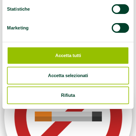
Statistiche
Centri Antifumo
Marketing
Accetta tutti
Accetta selezionati
Rifiuta