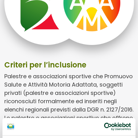
Criteri per l’inclusione
Palestre e associazioni sportive che Promuovo
Salute e Attività Motoria Adattata, soggetti
privati (palestre e associazioni sportive)
riconosciuti formalmente ed inseriti negli
elenchi regionali previsti dalla DGR n. 2127/2016.
Le palestre e associazioni sportive che offrono
Attività Motoria Adattata si caratterizzano
anche per il fatto di essere in grado di