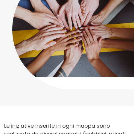
Le iniziative inserite in ogni mappa sono
realizzate da diversi soggetti (pubblici, privati