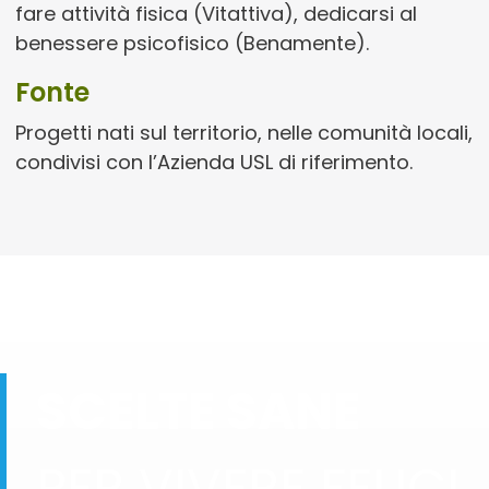
fare attività fisica (Vitattiva), dedicarsi al
benessere psicofisico (Benamente).
Fonte
Progetti nati sul territorio, nelle comunità locali,
condivisi con l’Azienda USL di riferimento.
SCELTE SANE
PER VIVERE FELICI