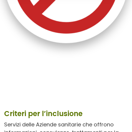
Criteri per l’inclusione
Servizi delle Aziende sanitarie che offrono