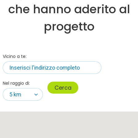
che hanno aderito al
progetto
Vicino a te:
Nel raggio di:
Cerca
5 km