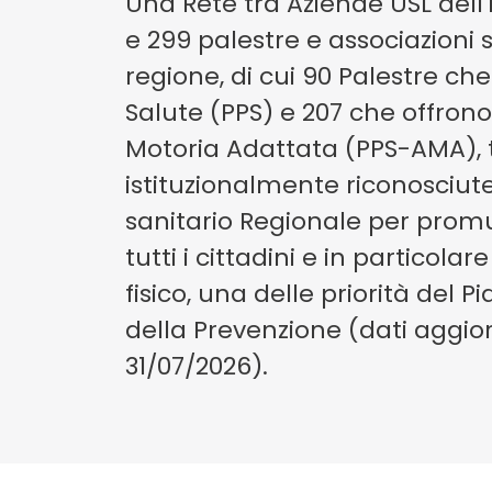
Una Rete tra Aziende USL del
e 299 palestre e associazioni s
regione, di cui 90 Palestre c
Salute (PPS) e 207 che offrono
Motoria Adattata (PPS-AMA), t
istituzionalmente riconosciute
sanitario Regionale per promu
tutti i cittadini e in particolare
fisico, una delle priorità del 
della Prevenzione (dati aggior
31/07/2026).