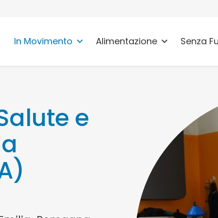
In Movimento
Alimentazione
Senza F
alute e
ia
A)