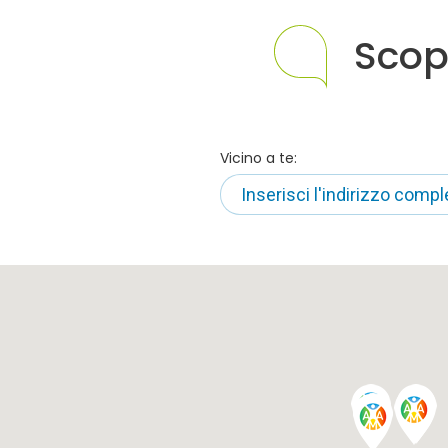
Scop
Vicino a te: