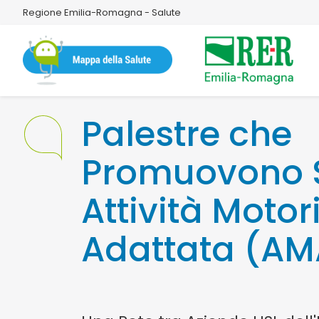
Regione Emilia-Romagna - Salute
Palestre che
Promuovono S
Attività Motor
Adattata (AM