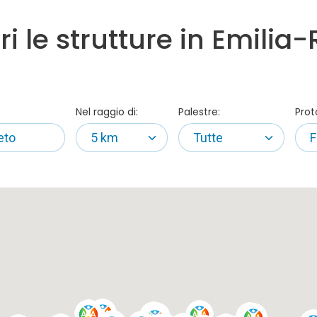
ri le strutture in Emili
Nel raggio di:
Palestre:
Prot
5 km
Tutte
F