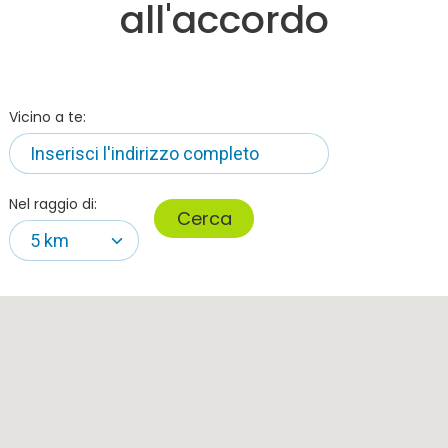
all'accordo
Vicino a te:
Nel raggio di:
Cerca
5 km