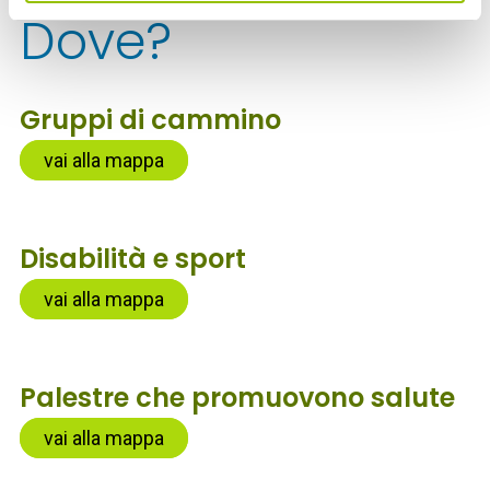
Dove?
Gruppi di cammino
vai alla mappa
Disabilità e sport
vai alla mappa
Palestre che promuovono salute
vai alla mappa