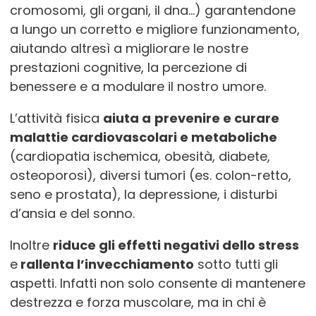
cromosomi, gli organi, il dna…) garantendone
a lungo un corretto e migliore funzionamento,
aiutando altresì a migliorare le nostre
prestazioni cognitive, la percezione di
benessere e a modulare il nostro umore.
L’attività fisica
aiuta a
prevenire e curare
malattie cardiovascolari e metaboliche
(cardiopatia ischemica, obesità, diabete,
osteoporosi), diversi tumori (es. colon-retto,
seno e prostata), la depressione, i disturbi
d’ansia e del sonno.
Inoltre
riduce gli effetti negativi dello stress
e
rallenta l’invecchiamento
sotto tutti gli
aspetti. Infatti non solo consente di mantenere
destrezza e forza muscolare, ma in chi è