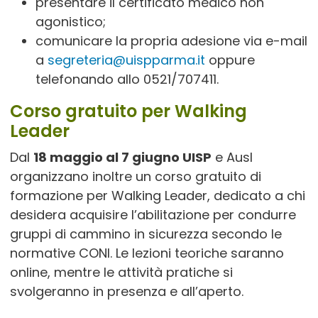
presentare il certificato medico non
agonistico;
comunicare la propria adesione via e-mail
a
segreteria@uispparma.it
oppure
telefonando allo 0521/707411.
Corso gratuito per Walking
Leader
Dal
18 maggio al 7 giugno UISP
e Ausl
organizzano inoltre un corso gratuito di
formazione per Walking Leader, dedicato a chi
desidera acquisire l’abilitazione per condurre
gruppi di cammino in sicurezza secondo le
normative CONI. Le lezioni teoriche saranno
online, mentre le attività pratiche si
svolgeranno in presenza e all’aperto.