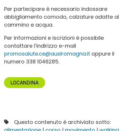
Per partecipare è necessario indossare
abbigliamento comodo, calzature adatte al
cammino e acqua.
Per informazioni e iscrizioni è possibile
contattare l’indirizzo e-mail
promosalute.ce@auslromagna.it
oppure il
numero 338 1046285.
LOCANDINA
Questo contenuto è archiviato sotto:
alimentazione
|
corso
|
movimento
|
walking