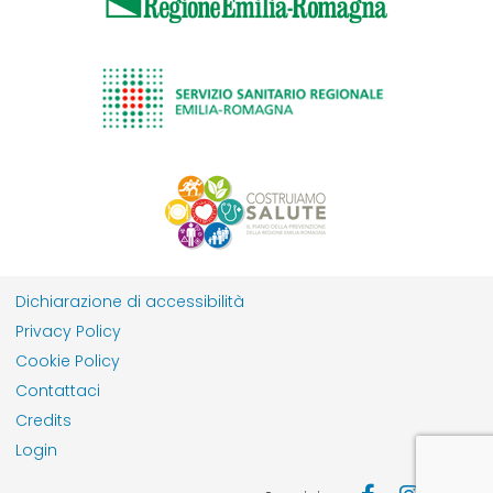
Dichiarazione di accessibilità
Privacy Policy
Cookie Policy
Contattaci
Credits
Login