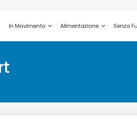
In Movimento
Alimentazione
Senza F
rt