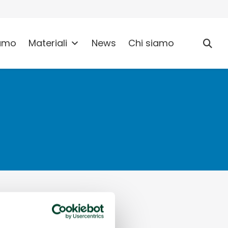
umo
Materiali
News
Chi siamo