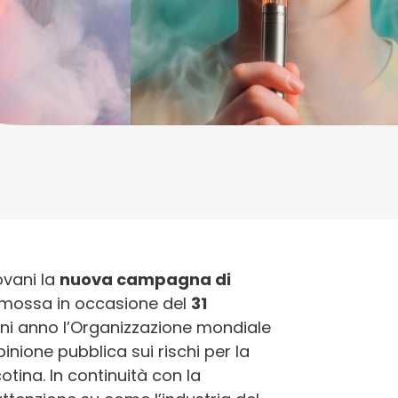
ovani la
nuova campagna di
mossa in occasione del
31
gni anno l’Organizzazione mondiale
pinione pubblica sui rischi per la
tina. In continuità con la