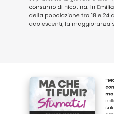
consumo di nicotina. In Emil
della popolazione tra 18 e 24 
adolescenti, la maggioranza 
“Ma
com
ma
dell
sal