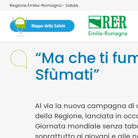
Regione Emilia-Romagna - Salute
“Ma che ti fu
Sfùmati”
Al via la nuova campagna di
della Regione, lanciata in occ
Giornata mondiale senza taba
soprattutto ai giovani e alle 