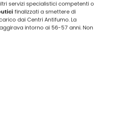
tri servizi specialistici competenti o
utici
finalizzati a smettere di
carico dai Centri Antifumo. La
aggirava intorno ai 56-57 anni. Non