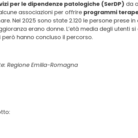
vizi per le dipendenze patologiche (SerDP)
da al
alcune associazioni per offrire
programmi terape
are. Nel 2025 sono state 2.120 le persone prese in 
gioranza erano donne. L’età media degli utenti si 
ti però hanno concluso il percorso.
te: Regione Emilia-Romagna
tto: