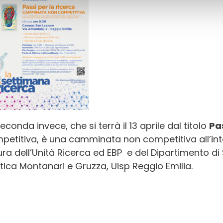
econda invece, che si terrà il 13 aprile dal titolo
Pas
petitiva, è una camminata non competitiva all’inte
ura dell’Unità Ricerca ed EBP e del Dipartimento di
etica Montanari e Gruzza, Uisp Reggio Emilia.