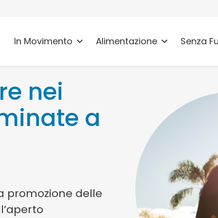
In Movimento
Alimentazione
Senza F
re nei
minate a
la promozione delle
ll’aperto