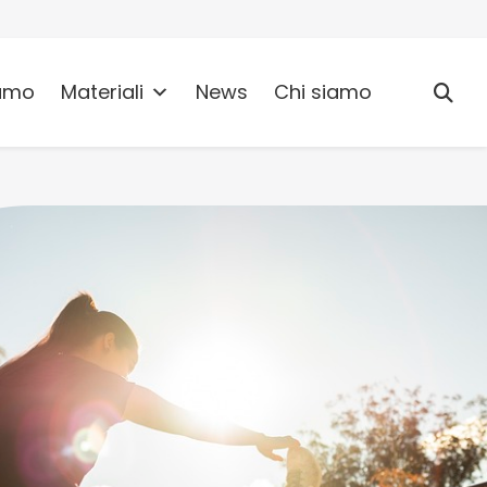
umo
Materiali
News
Chi siamo