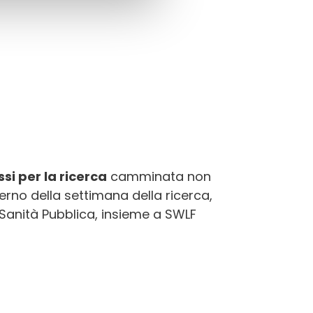
si per la ricerca
camminata non
rno della settimana della ricerca,
 Sanità Pubblica, insieme a SWLF