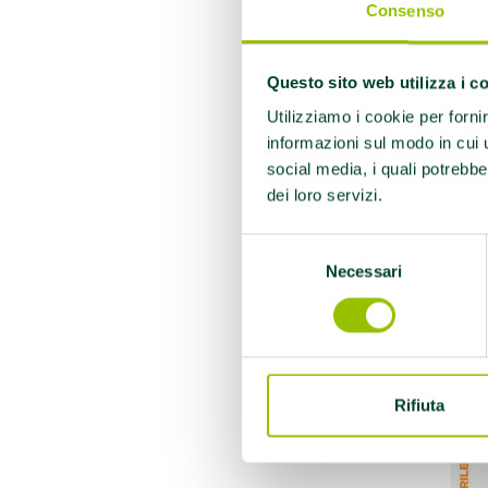
Consenso
Questo sito web utilizza i c
Utilizziamo i cookie per forni
informazioni sul modo in cui ut
social media, i quali potrebbe
dei loro servizi.
Selezione
Necessari
del
La 
consenso
con
Prov
pro
Rifiuta