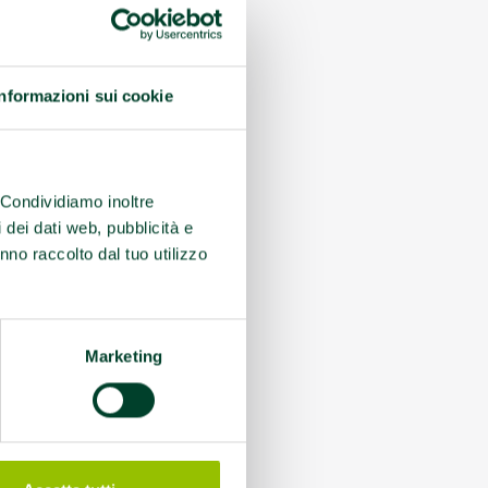
Informazioni sui cookie
. Condividiamo inoltre
i dei dati web, pubblicità e
nno raccolto dal tuo utilizzo
Marketing