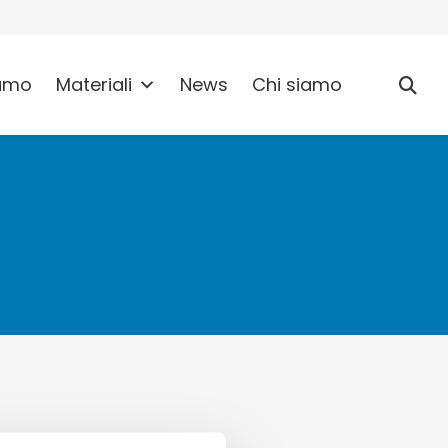
umo
Materiali
News
Chi siamo