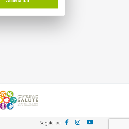
Accetta tutti
Seguici su: