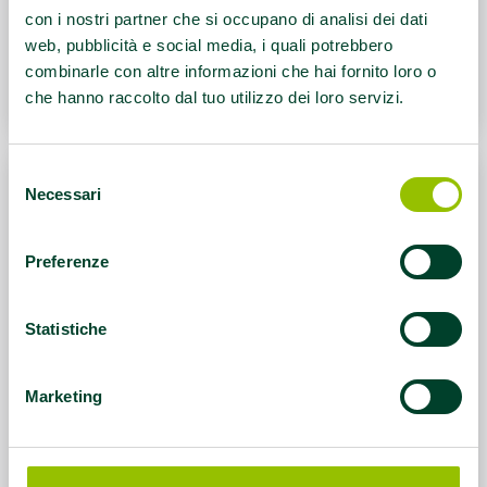
territorio
con i nostri partner che si occupano di analisi dei dati
web, pubblicità e social media, i quali potrebbero
Leggi di più
combinarle con altre informazioni che hai fornito loro o
che hanno raccolto dal tuo utilizzo dei loro servizi.
Selezione
Necessari
del
consenso
Preferenze
Statistiche
Marketing