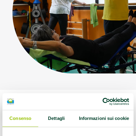
Consenso
Dettagli
Informazioni sui cookie
Aggiornamento degli iscritti all’Elenco