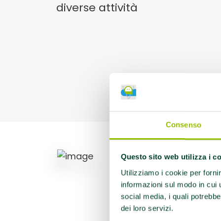
diverse attività
Consenso
Agg
Questo sito web utilizza i c
Att
Utilizziamo i cookie per forni
informazioni sul modo in cui ut
social media, i quali potrebbe
dei loro servizi.