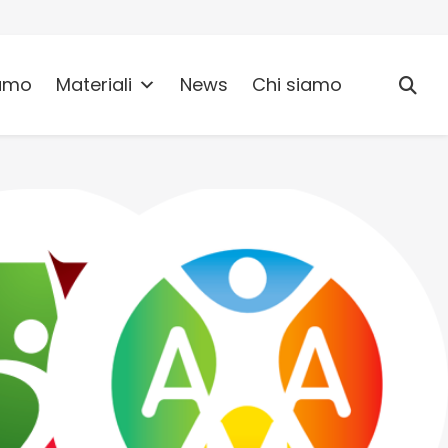
umo
Materiali
News
Chi siamo