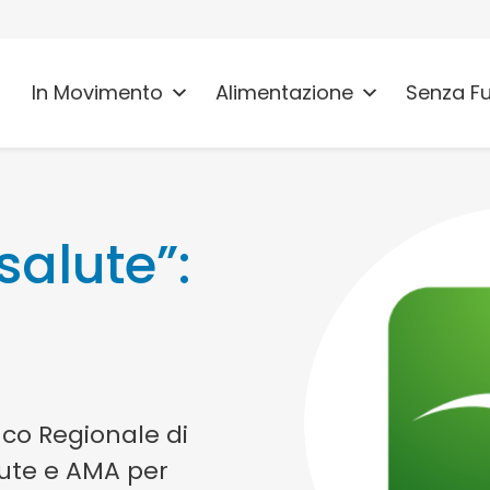
In Movimento
Alimentazione
Senza F
alute”:
nco Regionale di
ute e AMA per