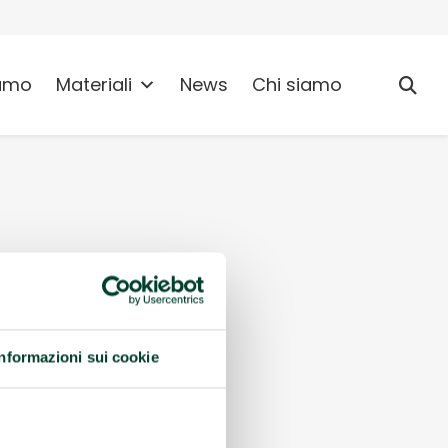
umo
Materiali
News
Chi siamo
Informazioni sui cookie