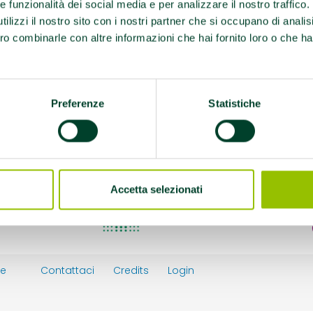
ed EFA sindrome
re funzionalità dei social media e per analizzare il nostro traffico
ilizzi il nostro sito con i nostri partner che si occupano di analis
ro combinarle con altre informazioni che hai fornito loro o che ha
Preferenze
Statistiche
 promuovono la salute
Accetta selezionati
ie
Contattaci
Credits
Login
y