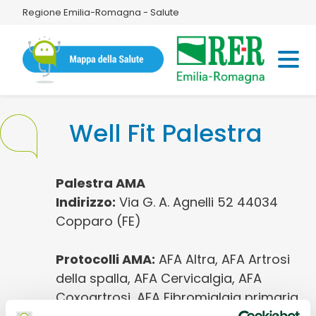
Regione Emilia-Romagna - Salute
Well Fit Palestra
Palestra AMA
Indirizzo:
Via G. A. Agnelli 52 44034
Copparo (FE)
Protocolli AMA:
AFA Altra, AFA Artrosi
della spalla, AFA Cervicalgia, AFA
Coxoartrosi, AFA Fibromialgia primaria,