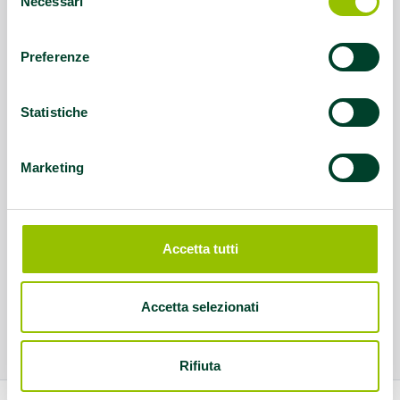
Necessari
del
consenso
Preferenze
Statistiche
Marketing
Accetta tutti
Accetta selezionati
Rifiuta