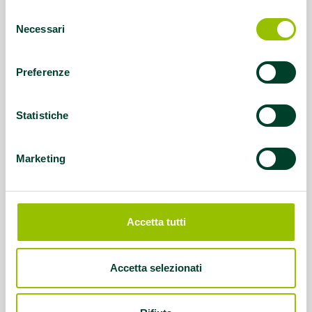
promuovono la salute
Selezione
Necessari
del
consenso
Preferenze
Statistiche
Marketing
Accetta tutti
Accetta selezionati