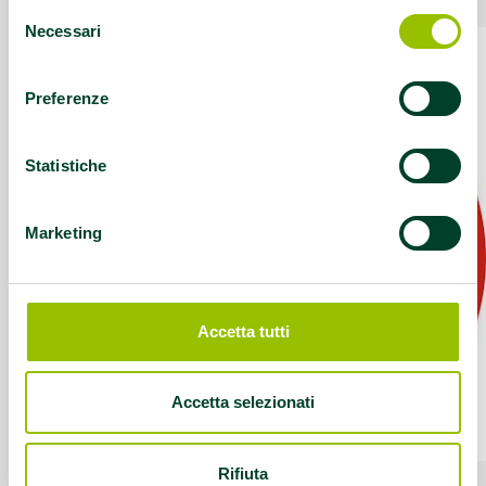
Selezione
Necessari
del
consenso
Preferenze
Statistiche
Marketing
Accetta tutti
Accetta selezionati
Rifiuta