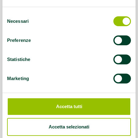
Questo contenuto si trova in
Palestre che
Selezione
promuovono la salute
Necessari
del
consenso
Preferenze
Statistiche
Marketing
Accetta tutti
Accetta selezionati