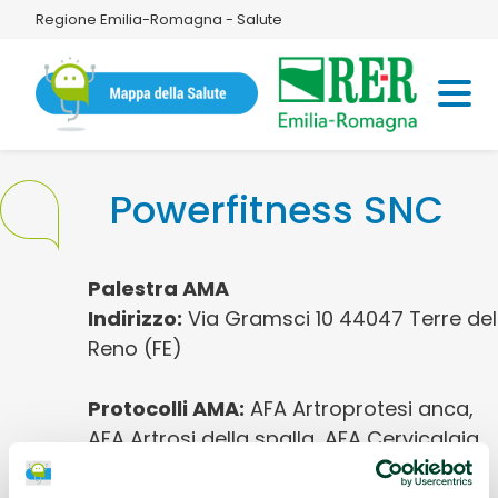
Regione Emilia-Romagna - Salute
Powerfitness SNC
Palestra AMA
Indirizzo:
Via Gramsci 10 44047 Terre del
Reno (FE)
Protocolli AMA:
AFA Artroprotesi anca,
AFA Artrosi della spalla, AFA Cervicalgia,
AFA Coxoartrosi, AFA Fibromialgia