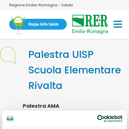
Regione Emilia-Romagna - Salute
Palestra UISP
Scuola Elementare
Rivalta
Palestra AMA
Indirizzo:
Via della Repubblica 19 42123
Reggio Emilia (RE)