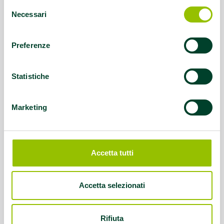
Selezione
Necessari
del
consenso
Preferenze
Statistiche
Marketing
Accetta tutti
Accetta selezionati
Rifiuta