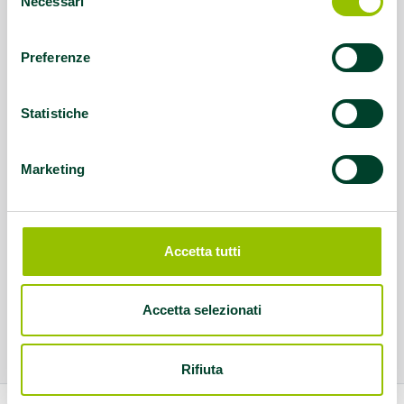
Necessari
del
consenso
Preferenze
Statistiche
Marketing
Accetta tutti
Accetta selezionati
Rifiuta