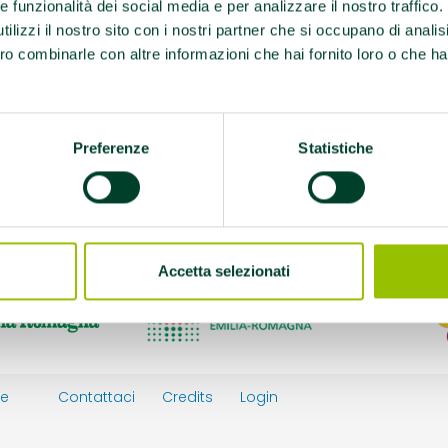
Cardiopatie / Malattie
re funzionalità dei social media e per analizzare il nostro traffico
ed EFA sindrome
ilizzi il nostro sito con i nostri partner che si occupano di analis
ro combinarle con altre informazioni che hai fornito loro o che ha
Preferenze
Statistiche
 promuovono la salute
Accetta selezionati
ie
Contattaci
Credits
Login
y