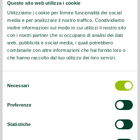
Questo contenuto si trova in
Palestre che
Questo sito web utilizza i cookie
promuovono la salute
Utilizziamo i cookie per fornire funzionalità dei social
media e per analizzare il nostro traffico. Condividiamo
inoltre informazioni sul modo in cui utilizzi il nostro sito
con i nostri partner che si occupano di analisi dei dati
web, pubblicità e social media, i quali potrebbero
combinarle con altre informazioni che hai fornito loro o
che hanno raccolto dal tuo utilizzo dei loro servizi.
Selezione
Necessari
del
consenso
Preferenze
Statistiche