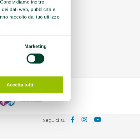
. Condividiamo inoltre
i dei dati web, pubblicità e
nno raccolto dal tuo utilizzo
Marketing
Accetta tutti
Seguici su: