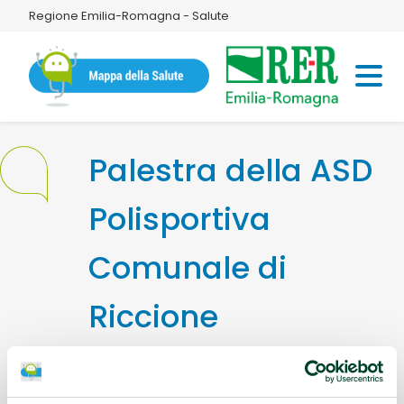
Regione Emilia-Romagna - Salute
Palestra della ASD
Polisportiva
Comunale di
Riccione
Indirizzo:
Via Monterosa, 60 47838