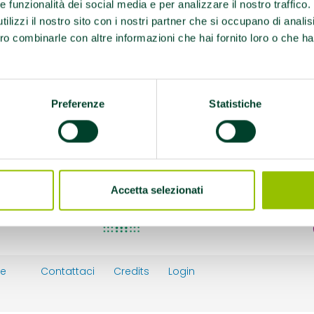
ed EFA sindrome
re funzionalità dei social media e per analizzare il nostro traffico
ilizzi il nostro sito con i nostri partner che si occupano di analis
ro combinarle con altre informazioni che hai fornito loro o che ha
m
 promuovono la salute
Preferenze
Statistiche
Accetta selezionati
ie
Contattaci
Credits
Login
y