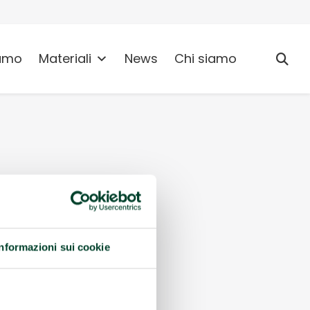
umo
Materiali
News
Chi siamo
Informazioni sui cookie