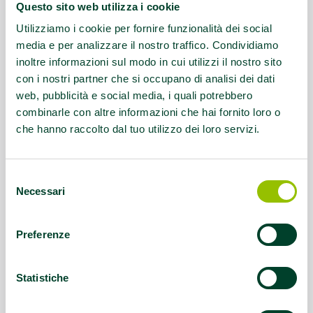
Questo contenuto si trova in
Palestre che
Questo sito web utilizza i cookie
promuovono la salute
Utilizziamo i cookie per fornire funzionalità dei social
media e per analizzare il nostro traffico. Condividiamo
inoltre informazioni sul modo in cui utilizzi il nostro sito
con i nostri partner che si occupano di analisi dei dati
web, pubblicità e social media, i quali potrebbero
combinarle con altre informazioni che hai fornito loro o
che hanno raccolto dal tuo utilizzo dei loro servizi.
Selezione
Necessari
del
consenso
Preferenze
Statistiche