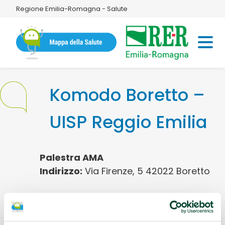
Regione Emilia-Romagna - Salute
Komodo Boretto –
UISP Reggio Emilia
Palestra AMA
Indirizzo:
Via Firenze, 5 42022 Boretto
Protocolli AMA:
AFA Artrosi della spalla,
AFA Coxoartrosi, AFA Gonartrosi, AFA