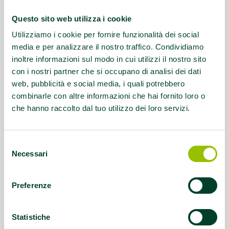
0753200
Questo sito web utilizza i cookie
Questo contenuto si trova in
Palestre che
Utilizziamo i cookie per fornire funzionalità dei social
promuovono la salute
media e per analizzare il nostro traffico. Condividiamo
inoltre informazioni sul modo in cui utilizzi il nostro sito
con i nostri partner che si occupano di analisi dei dati
web, pubblicità e social media, i quali potrebbero
combinarle con altre informazioni che hai fornito loro o
che hanno raccolto dal tuo utilizzo dei loro servizi.
Selezione
Necessari
del
consenso
Preferenze
Statistiche