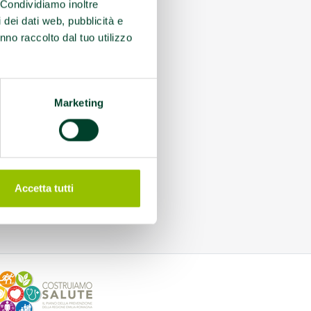
. Condividiamo inoltre
i dei dati web, pubblicità e
nno raccolto dal tuo utilizzo
Marketing
Accetta tutti