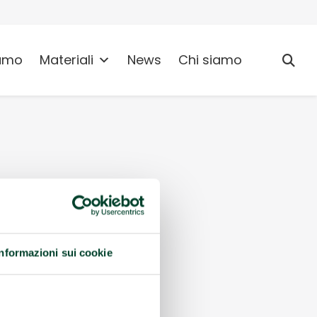
umo
Materiali
News
Chi siamo
Informazioni sui cookie