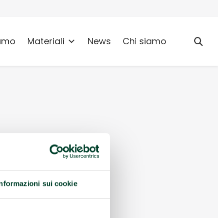
umo
Materiali
News
Chi siamo
Informazioni sui cookie