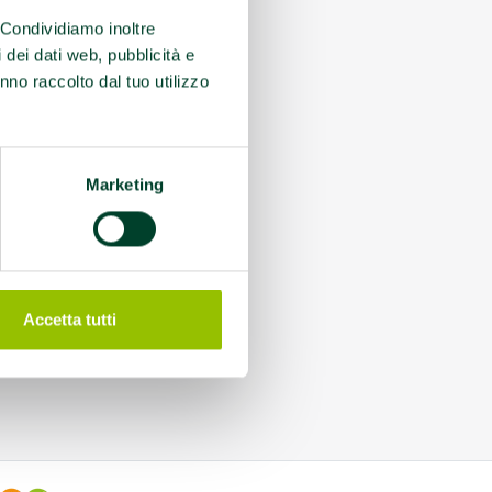
. Condividiamo inoltre
i dei dati web, pubblicità e
nno raccolto dal tuo utilizzo
Marketing
Accetta tutti