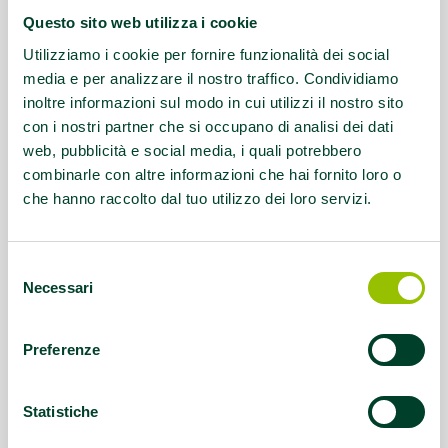
Questo sito web utilizza i cookie
Questo contenuto si trova in
Palestre che
promuovono la salute
Utilizziamo i cookie per fornire funzionalità dei social
media e per analizzare il nostro traffico. Condividiamo
inoltre informazioni sul modo in cui utilizzi il nostro sito
con i nostri partner che si occupano di analisi dei dati
web, pubblicità e social media, i quali potrebbero
combinarle con altre informazioni che hai fornito loro o
che hanno raccolto dal tuo utilizzo dei loro servizi.
Selezione
Necessari
del
consenso
Preferenze
Statistiche