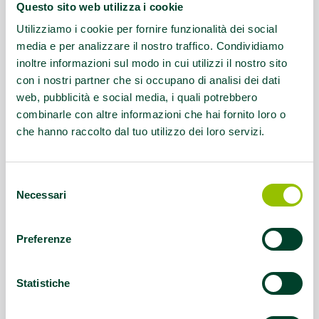
Questo contenuto si trova in
Palestre che
Questo sito web utilizza i cookie
promuovono la salute
Utilizziamo i cookie per fornire funzionalità dei social
media e per analizzare il nostro traffico. Condividiamo
inoltre informazioni sul modo in cui utilizzi il nostro sito
con i nostri partner che si occupano di analisi dei dati
web, pubblicità e social media, i quali potrebbero
combinarle con altre informazioni che hai fornito loro o
che hanno raccolto dal tuo utilizzo dei loro servizi.
Selezione
Necessari
del
consenso
Preferenze
Statistiche