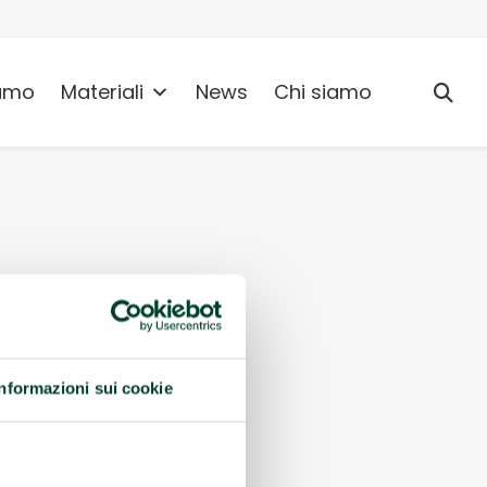
umo
Materiali
News
Chi siamo
Informazioni sui cookie