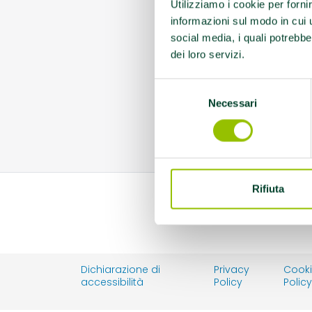
Utilizziamo i cookie per forni
informazioni sul modo in cui ut
social media, i quali potrebbe
dei loro servizi.
Selezione
Necessari
del
consenso
Rifiuta
Dichiarazione di
Privacy
Cook
accessibilità
Policy
Polic