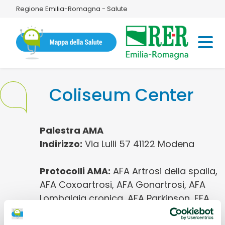
Regione Emilia-Romagna - Salute
Coliseum Center
Palestra AMA
Indirizzo:
Via Lulli 57 41122 Modena
Protocolli AMA:
AFA Artrosi della spalla,
AFA Coxoartrosi, AFA Gonartrosi, AFA
Lombalgia cronica, AFA Parkinson, EFA
Cardiopatie / Malattie cardiovascolari,