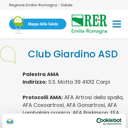
Regione Emilia-Romagna - Salute
Club Giardino ASD
Palestra AMA
Indirizzo:
S.S. Motta 39 41012 Carpi
Protocolli AMA:
AFA Artrosi della spalla,
AFA Coxoartrosi, AFA Gonartrosi, AFA
Lombalgia cronica, AFA Parkinson, EFA
Cardiopatie / Malattie cardiovascolari,