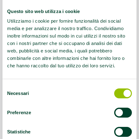
Contatti:
tel. 0522692462
Questo sito web utilizza i cookie
Questo contenuto si trova in
Palestre che
Utilizziamo i cookie per fornire funzionalità dei social
promuovono la salute
media e per analizzare il nostro traffico. Condividiamo
inoltre informazioni sul modo in cui utilizzi il nostro sito
con i nostri partner che si occupano di analisi dei dati
web, pubblicità e social media, i quali potrebbero
combinarle con altre informazioni che hai fornito loro o
che hanno raccolto dal tuo utilizzo dei loro servizi.
Selezione
Necessari
del
consenso
Preferenze
Statistiche