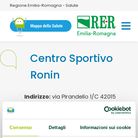
Regione Emilia-Romagna - Salute
Centro Sportivo
Ronin
Indirizzo:
via Pirandello 1/C 42015
Correggio
Referente:
info@centrospostivoronin.it
Consenso
Dettagli
Informazioni sui cookie