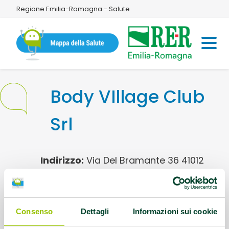
Regione Emilia-Romagna - Salute
Body VIllage Club
Srl
Indirizzo:
Via Del Bramante 36 41012
Carpi
Referente:
info@bodyvillage.it
Consenso
Dettagli
Informazioni sui cookie