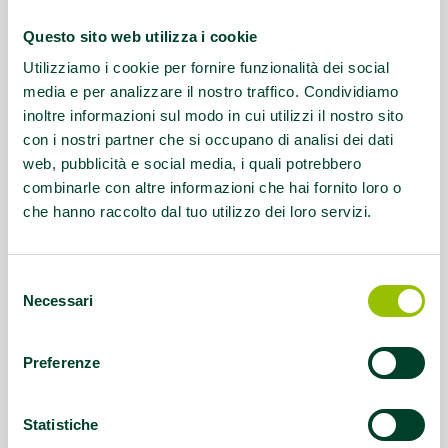
Contatti:
Tel./ Fax: 059 654544
Questo sito web utilizza i cookie
Questo contenuto si trova in
Palestre che
Utilizziamo i cookie per fornire funzionalità dei social
promuovono la salute
media e per analizzare il nostro traffico. Condividiamo
inoltre informazioni sul modo in cui utilizzi il nostro sito
con i nostri partner che si occupano di analisi dei dati
web, pubblicità e social media, i quali potrebbero
combinarle con altre informazioni che hai fornito loro o
che hanno raccolto dal tuo utilizzo dei loro servizi.
Selezione
Necessari
del
consenso
Preferenze
Statistiche