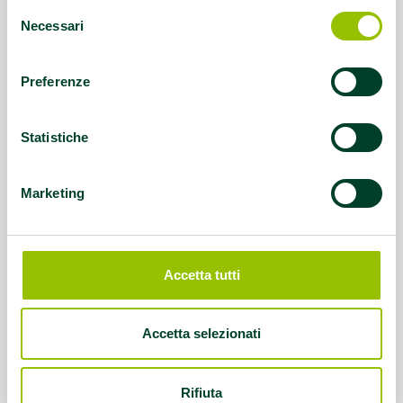
Selezione
Necessari
del
consenso
Preferenze
Statistiche
Marketing
Accetta tutti
Accetta selezionati
Rifiuta