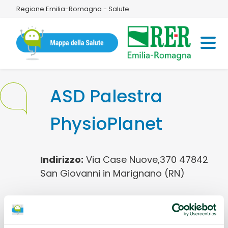
Regione Emilia-Romagna - Salute
ASD Palestra
PhysioPlanet
Indirizzo:
Via Case Nuove,370 47842
San Giovanni in Marignano (RN)
Protocolli AMA:
AFA Lombalgia cronica