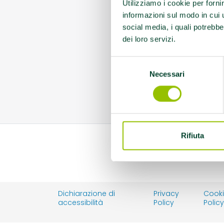
Utilizziamo i cookie per forni
informazioni sul modo in cui ut
social media, i quali potrebbe
dei loro servizi.
Selezione
Necessari
del
consenso
Rifiuta
Dichiarazione di
Privacy
Cook
accessibilità
Policy
Polic