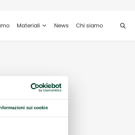
umo
Materiali
News
Chi siamo
Informazioni sui cookie