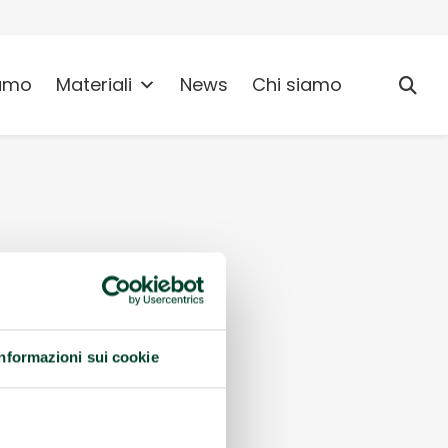
umo
Materiali
News
Chi siamo
Informazioni sui cookie