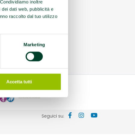
. Condividiamo inoltre
i dei dati web, pubblicità e
nno raccolto dal tuo utilizzo
Marketing
Accetta tutti
Seguici su: