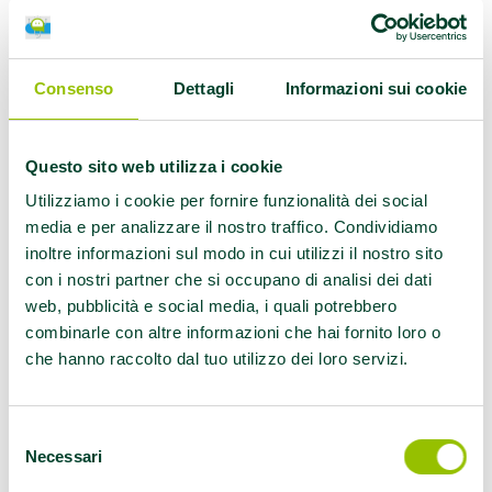
Consenso
Dettagli
Informazioni sui cookie
Officina
Funzionale: Castel
Questo sito web utilizza i cookie
Utilizziamo i cookie per fornire funzionalità dei social
San Pietro Terme
media e per analizzare il nostro traffico. Condividiamo
inoltre informazioni sul modo in cui utilizzi il nostro sito
con i nostri partner che si occupano di analisi dei dati
– Frazione Osteria
web, pubblicità e social media, i quali potrebbero
combinarle con altre informazioni che hai fornito loro o
Grande (Bo) una
che hanno raccolto dal tuo utilizzo dei loro servizi.
nuova Palestra
Selezione
Necessari
del
che Promuove
consenso