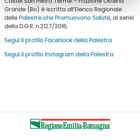
Castel San Pietro Terme – Frazione Osteria
Grande (Bo) è iscritta all’Elenco Regionale
delle
Palestre che Promuovono Salute
, ai sensi
della D.G.R. n.2127/2016.
Segui il profilo Facebook della Palestra
Segui il profilo Instagram della Palestra