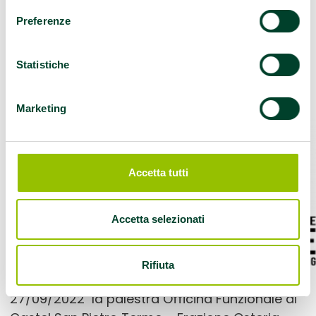
Attività Motoria
Preferenze
Adattata
Statistiche
Marketing
Accetta tutti
Accetta selezionati
Rifiuta
Con Determinazione Regionale n° 18235 del
27/09/2022 la palestra Officina Funzionale di