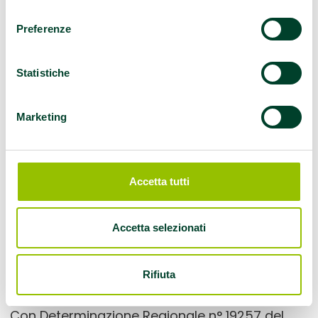
consenso
che Promuove
Preferenze
Salute
Statistiche
Marketing
Accetta tutti
Accetta selezionati
Rifiuta
Con Determinazione Regionale n° 19257 del