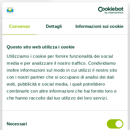
Consenso
Dettagli
Informazioni sui cookie
Questo sito web utilizza i cookie
Palestra ASD
Utilizziamo i cookie per fornire funzionalità dei social
media e per analizzare il nostro traffico. Condividiamo
Istituto Superiore
inoltre informazioni sul modo in cui utilizzi il nostro sito
con i nostri partner che si occupano di analisi dei dati
web, pubblicità e social media, i quali potrebbero
d’Aplomb: a
combinarle con altre informazioni che hai fornito loro o
che hanno raccolto dal tuo utilizzo dei loro servizi.
Modena una
nuova Palestra
Selezione
Necessari
del