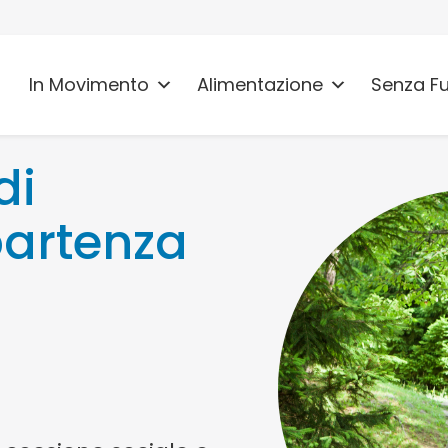
In Movimento
Alimentazione
Senza F
di
artenza