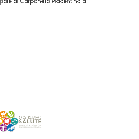
cipale di Carpaneto Piacentino a